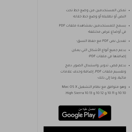
تمكن المستخدمين من وضع خط تحت
النص أو تظليله أو وضع خط خلاله؛
يسمح للمستخدمين بمشاهدة ملفات PDF
في أوضاع عرض مختلفة؛
تعديل نص PDF مع حفظ النسق؛
يدعم جميع أنواع الأشكال التي يمكن
إضافتها في ملفات PDF؛
يدعم قص، تدوير، واستبدال الصور، دمج
وتقسيم ملفات PDF، إضافة وحذف علامات
مائية، وما إلى ذلك؛
وهو متوافق مع نظام التشغيل Mac OS X
10.10 و 10.11 و 10.12 و 10.13 High Sierra.