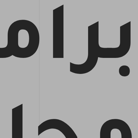
احصل على أحدث الميزات مع خصومات حصرية.
برام