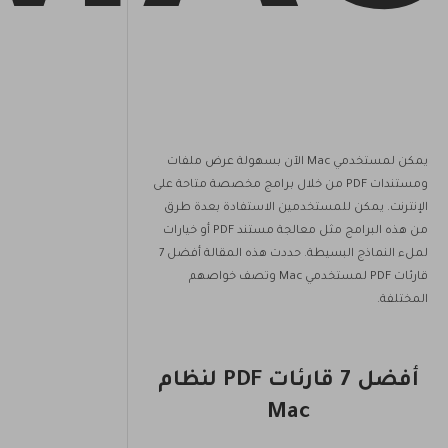
يمكن لمستخدمي Mac الآن بسهولة عرض ملفات
ومستندات PDF من خلال برامج مخصصة متاحة على
الإنترنت. يمكن للمستخدمين الاستفادة بعدة طرق
من هذه البرامج مثل معالجة مستند PDF أو خيارات
لملء النماذج البسيطة. حددت هذه المقالة أفضل 7
قارئات PDF لمستخدمي Mac وتصف خواصهم
المختلفة.
أفضل 7 قارئات PDF لنظام
Mac