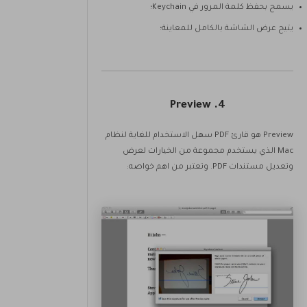
يسمح بحفظ كلمة المرور في Keychain؛
يتيح عرض الشاشة بالكامل للمعاينة؛
4. Preview
Preview هو قارئ PDF سهل الاستخدام للغاية لنظام
Mac الذي يستخدم مجموعة من الخيارات لعرض
وتعديل مستندات PDF. وتعتبر من اهم خواصه: