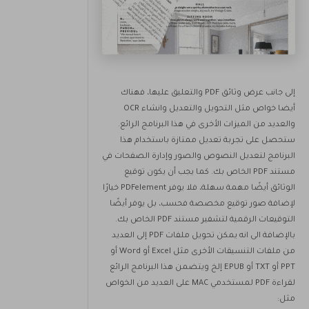
إلى جانب عرض وثائق PDF والتعليق عليها، فهناك
أيضا خواص مثل التحويل والتعديل وانشاء OCR
والعديد من الميزات الأخرى في هذا البرنامج الرائع.
ستحصل على تجربة تعديل ممتازة باستخدام هذا
البرنامج لتعديل النصوص والصور وإدارة الصفحات في
مستند PDF الخاص بك. كما يجب أن يكون توقيع
الوثائق أيضًا مهمة سهلة، فلا يوفر PDFelement خيارًا
لإضافة صور توقيع مخصصة فحسب، بل يوفر أيضًا
التوقيعات الرقمية لتشفير مستند PDF الخاص بك.
بالإضافة الى انه يمكن تحويل ملفات PDF إلى العديد
من ملفات التنسيقات الأخرى مثل Excel أو Word أو
PPT أو TXT أو EPUB إلخ ويتضمن هذا البرنامج الرائع
لقراءة PDF لمستخدمي MAC على العديد من الخواص
مثل: