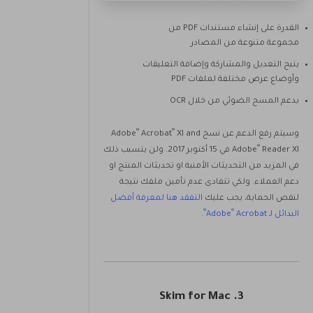
القدرة على إنشاء مستندات PDF من
مجموعة متنوعة من المصادر
يتيح التعديل والمشاركة وإضافة التعليقات
وأوضاع عرض مختلفة لملفات PDF
يدعم المسح الضوئي من خلال OCR
®
®
وسيتم رفع الدعم عن نسخ Adobe
XI and
Acrobat
®
Adobe
Reader XI في 15 أكتوبر 2017. ولن يتسبب ذلك
في المزيد من التحديثات الأمنية او تحديثات المنتج او
دعم العملاء. ولكي تتفادى عدم تأمين ملفك نتيجة
لنقص الحماية، يجب عليك
التفقد هنا لمعرفة أفضل
®
®
البدائل لـ Adobe
Acrobat
.
3. Skim for Mac