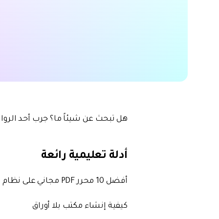
والموسيقى والمزيد.
ابحث عن المزيد من المواضيع
جات
هل تبحث عن شيئاً ما؟ جرب أحد الرواب
أدلة تعليمية رائعة
أفضل 10 محرر PDF مجاني على نظام Windows
كيفية إنشاء مكتب بلا أوراق