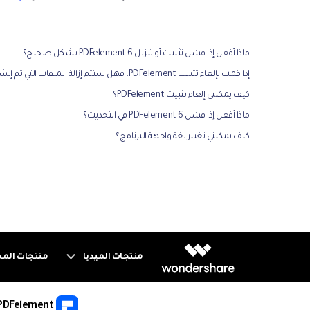
ماذا أفعل إذا فشل تثبيت أو تنزيل PDFelement 6 بشكل صحيح؟
إذا قمت بإلغاء تثبيت PDFelement، فهل ستتم إزالة الملفات التي تم إنشاؤها بواسطة ه
كيف يمكنني إلغاء تثبيت PDFelement؟
ماذا أفعل إذا فشل PDFelement 6 في التحديث؟
كيف يمكنني تغيير لغة واجهة البرنامج؟
منتجات الميديا
منتجات الم
PDFelement