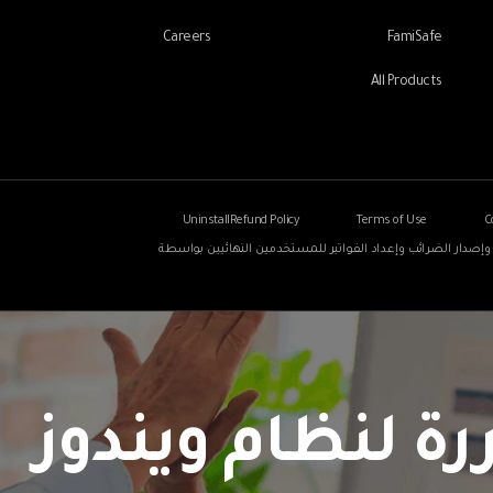
Careers
FamiSafe
All Products
Uninstall
Refund Policy
Terms of Use
C
لطلب وإصدار الضرائب وإعداد الفواتير للمستخدمين النهائيين بواسطة
رة لنظام ويندوز