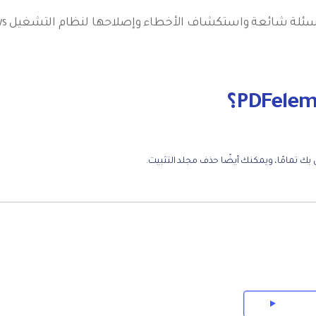
سئلة شائعة واستكشاف الأخطاء وإصلاحها لنظام التشغيل Windows
ص بك تمامًا، ويمكنك أيضًا حذف مجلد التثبيت.