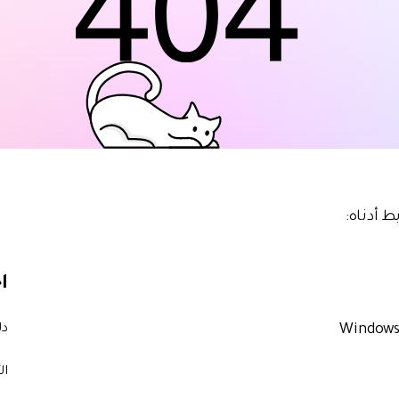
استعادة الفيديوهات التالفة.
مشاهدة جميع المنتجات
ط أدناه:
ا
دل
ال