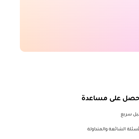
ترقية
احصل على أحدث الميزات مع خصومات حصرية.
حصل على مساعدة
يل سريع
أسئلة الشائعة والمتداولة