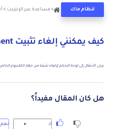
لنظام ماك
>
مساعدة عبر الإنترنت
>
أ
كيف يمكنني إلغاء تثبيت PDFelement؟
يرجى الانتقال إلى لوحة التحكم لإلغاء تثبيته من جهاز الكمبيوتر الخا
هل كان المقال مفيداً؟
لا
نعم
لا:
نعم: