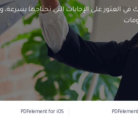
لعثور على الإجابات التي تحتاجها بسرعة، وتحت
ومات
PDFelement for iOS
PDFelement